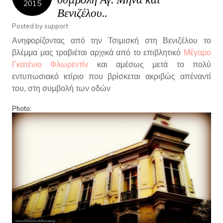
2015
Βενιζέλου..
Posted by
support
Ανηφορίζοντας από την Τσιμισκή στη Βενιζέλου το
βλέμμα μας τραβιέται αρχικά από το επιβλητικό
Μέγαρο
Γκατένιο Φλωρεντίν
και αμέσως μετά το πολύ
εντυπωσιακό κτίριο που βρίσκεται ακριβώς απέναντί
του, στη συμβολή των οδών
Photo: