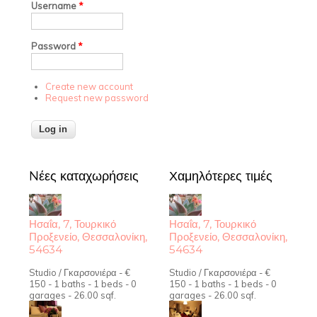
Username
*
Password
*
Create new account
Request new password
Nέες καταχωρήσεις
Χαμηλότερες τιμές
Ησαΐα, 7, Τουρκικό
Ησαΐα, 7, Τουρκικό
Προξενείο, Θεσσαλονίκη,
Προξενείο, Θεσσαλονίκη,
54634
54634
Studio / Γκαρσονιέρα - €
Studio / Γκαρσονιέρα - €
150 - 1 baths - 1 beds - 0
150 - 1 baths - 1 beds - 0
garages - 26.00 sqf.
garages - 26.00 sqf.