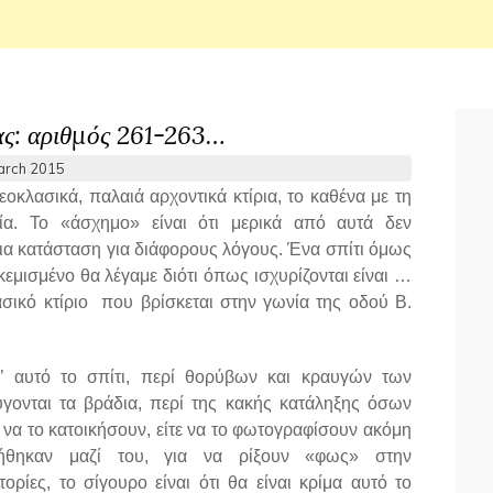
ας: αριθμός 261-263…
arch 2015
κλασικά, παλαιά αρχοντικά κτίρια, το καθένα με τη
ορία. Το «άσχημο» είναι ότι μερικά από αυτά δεν
ια κατάσταση για διάφορους λόγους. Ένα σπίτι όμως
εμισμένο θα λέγαμε διότι όπως ισχυρίζονται είναι …
ασικό κτίριο που βρίσκεται στην γωνία της οδού Β.
ι’ αυτό το σπίτι, περί θορύβων και κραυγών των
ονται τα βράδια, περί της κακής κατάληξης όσων
ε να το κατοικήσουν, είτε να το φωτογραφίσουν ακόμη
λήθηκαν μαζί του, για να ρίξουν «φως» στην
ορίες, το σίγουρο είναι ότι θα είναι κρίμα αυτό το