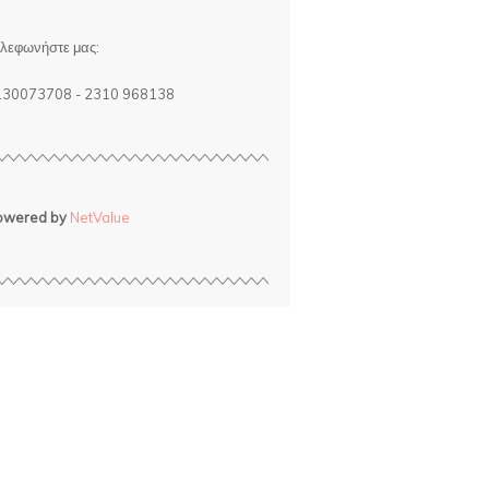
λεφωνήστε μας:
130073708 - 2310 968138
owered by
NetValue