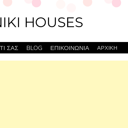
IKI HOUSES
ΤΙ ΣΑΣ
BLOG
ΕΠΙΚΟΙΝΩΝΙΑ
ΑΡΧΙΚΗ