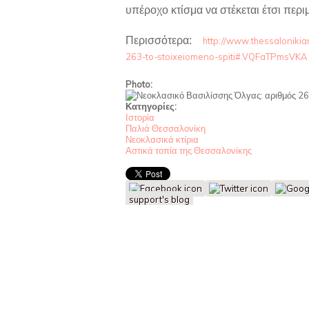
υπέροχο κτίσμα να στέκεται έτσι περι
Περισσότερα:
http://www.thessalonikiar
263-to-stoixeiomeno-spiti#.VQFaTPmsVKA
Photo:
Κατηγορίες:
Ιστορία
Παλιά Θεσσαλονίκη
Νεοκλασικά κτίρια
Αστικά τοπία της Θεσσαλονίκης
support's blog