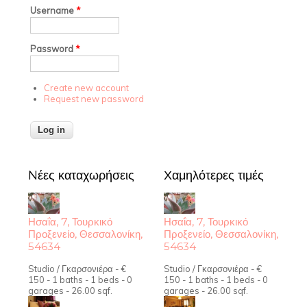
Username
*
Password
*
Create new account
Request new password
Nέες καταχωρήσεις
Χαμηλότερες τιμές
Ησαΐα, 7, Τουρκικό
Ησαΐα, 7, Τουρκικό
Προξενείο, Θεσσαλονίκη,
Προξενείο, Θεσσαλονίκη,
54634
54634
Studio / Γκαρσονιέρα - €
Studio / Γκαρσονιέρα - €
150 - 1 baths - 1 beds - 0
150 - 1 baths - 1 beds - 0
garages - 26.00 sqf.
garages - 26.00 sqf.