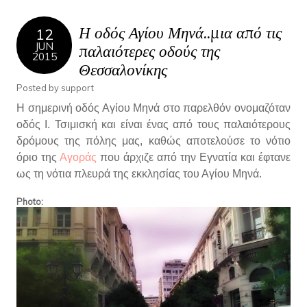
Η οδός Αγίου Μηνά..μια από τις
12
JUN
παλαιότερες οδούς της
2015
Θεσσαλονίκης
Posted by
support
Η σημερινή οδός Αγίου Μηνά στο παρελθόν ονομαζόταν
οδός Ι. Τσιμισκή και είναι ένας από τους παλαιότερους
δρόμους της πόλης μας, καθώς αποτελούσε το νότιο
όριο της
Αγοράς
που άρχιζε από την Εγνατία και έφτανε
ως τη νότια πλευρά της εκκλησίας του Αγίου Μηνά.
Photo: