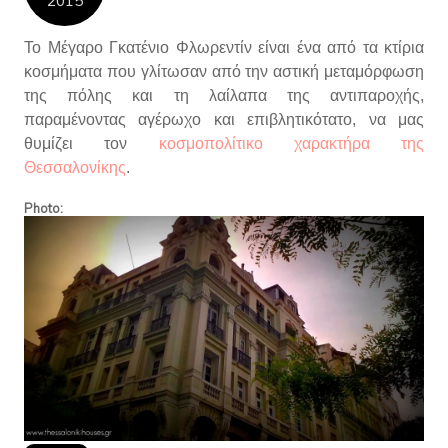
2015
Το Μέγαρο Γκατένιο Φλωρεντίν
είναι ένα από τα κτίρια
κοσμήματα που γλίτωσαν από την αστική μεταμόρφωση
της πόλης και τη λαίλαπα της αντιπαροχής,
παραμένοντας αγέρωχο και επιβλητικότατο, να μας
θυμίζει τον
κοσμοπολίτικο χαρακτήρα της
Θεσσαλονίκης
.
Photo: