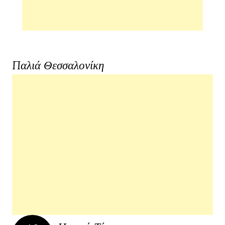
Παλιά Θεσσαλονίκη