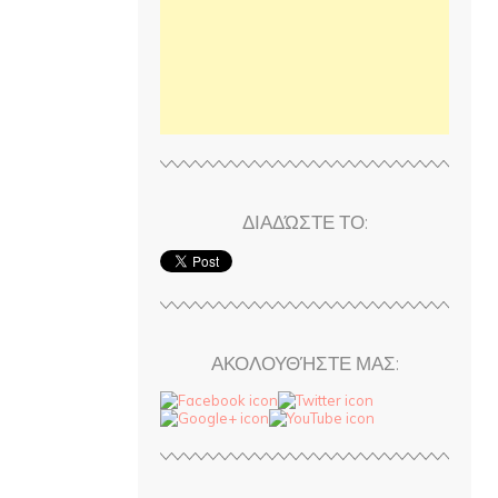
ΔΙΑΔΏΣΤΕ ΤΟ:
ΑΚΟΛΟΥΘΉΣΤΕ ΜΑΣ: