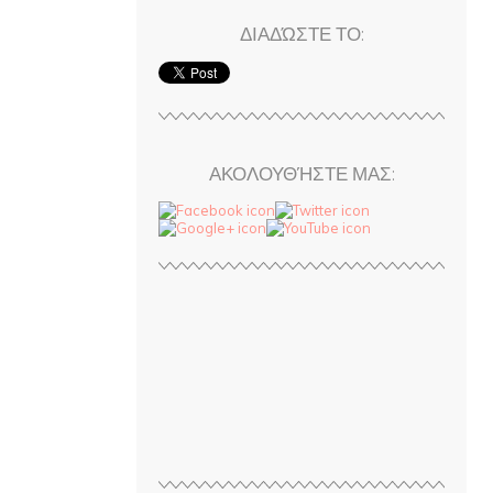
ΔΙΑΔΏΣΤΕ ΤΟ:
ΑΚΟΛΟΥΘΉΣΤΕ ΜΑΣ: